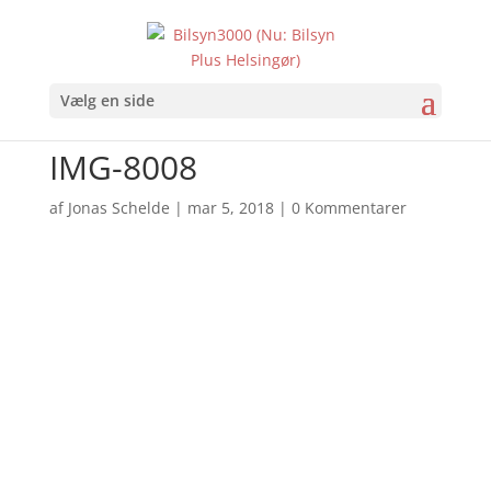
Vælg en side
IMG-8008
af
Jonas Schelde
|
mar 5, 2018
|
0 Kommentarer