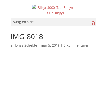
Vælg en side
IMG-8018
af
Jonas Schelde
|
mar 5, 2018
|
0 Kommentarer