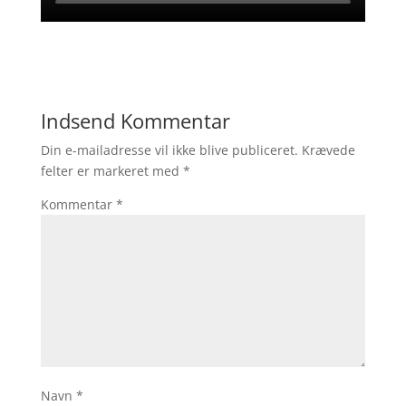
Indsend Kommentar
Din e-mailadresse vil ikke blive publiceret.
Krævede
felter er markeret med
*
Kommentar
*
Navn
*