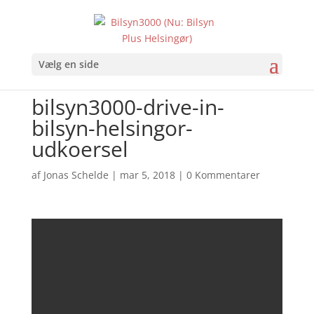
Vælg en side
bilsyn3000-drive-in-
bilsyn-helsingor-
udkoersel
af
Jonas Schelde
|
mar 5, 2018
|
0 Kommentarer