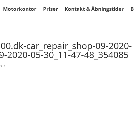
Motorkontor
Priser
Kontakt & Åbningstider
B
000.dk-car_repair_shop-09-2020-
9-2020-05-30_11-47-48_354085
rer