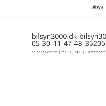
Bilsyn
bilsyn3000.dk-bilsyn3
05-30_11-47-48_35205
af
Jonas Schelde
|
maj 30, 2020
|
0 Kommenta