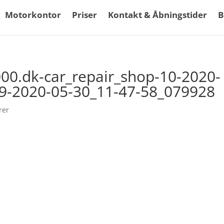
Motorkontor
Priser
Kontakt & Åbningstider
B
000.dk-car_repair_shop-10-2020-
9-2020-05-30_11-47-58_079928
rer