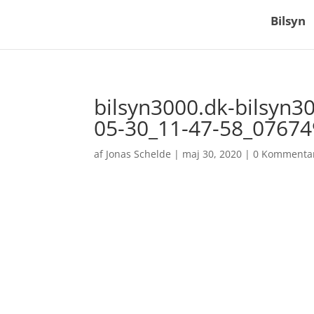
Bilsyn
bilsyn3000.dk-bilsyn3
05-30_11-47-58_07674
af
Jonas Schelde
|
maj 30, 2020
|
0 Kommenta