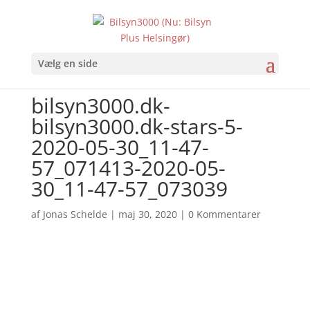
Vælg en side
bilsyn3000.dk-
bilsyn3000.dk-stars-5-
2020-05-30_11-47-
57_071413-2020-05-
30_11-47-57_073039
af
Jonas Schelde
|
maj 30, 2020
|
0 Kommentarer