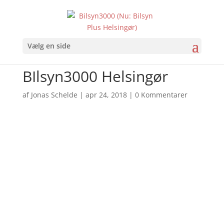
Vælg en side
BIlsyn3000 Helsingør
af
Jonas Schelde
|
apr 24, 2018
|
0 Kommentarer